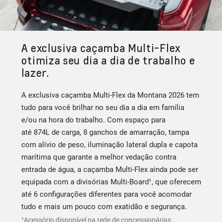
A exclusiva caçamba Multi-Flex
otimiza seu dia a dia de trabalho e
lazer.
A exclusiva caçamba Multi-Flex da Montana 2026 tem
tudo para você brilhar no seu dia a dia em família
e/ou na hora do trabalho. Com espaço para
até 874L de carga, 8 ganchos de amarração, tampa
com alívio de peso, iluminação lateral dupla e capota
marítima que garante a melhor vedação contra
entrada de água, a caçamba Multi-Flex ainda pode ser
equipada com a divisórias Multi-Board¹, que oferecem
até 6 configurações diferentes para você acomodar
tudo e mais um pouco com exatidão e segurança.
¹Acessório disponível na rede de concessionárias