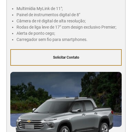
Multimídia MyLink de 11";
Painel de instrumentos digital de 8"
Câmera de ré digital de alta resolução;
Rodas de liga leve de 17" com design exclusivo Premier;
Alerta de ponto cego;
Carregador sem fio para smartphones.
Solicitar Contato