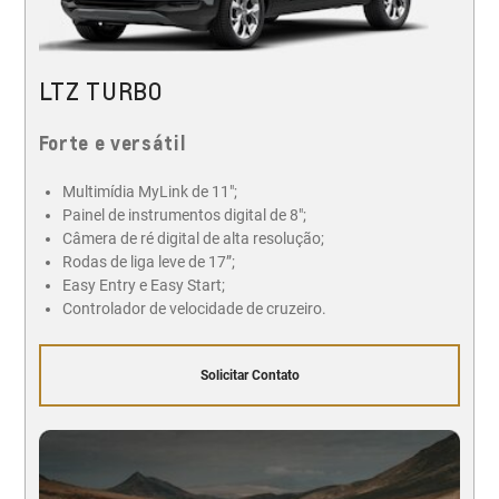
LTZ TURBO
Forte e versátil
Multimídia MyLink de 11";
Painel de instrumentos digital de 8";
Câmera de ré digital de alta resolução;
Rodas de liga leve de 17”;
Easy Entry e Easy Start;
Controlador de velocidade de cruzeiro.
Solicitar Contato