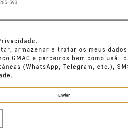
285--590
Privacidade.
etar, armazenar e tratar os meus dados
anco GMAC e parceiros bem como usá-lo
tâneas (WhatsApp, Telegram, etc.), SM
ade.
Enviar