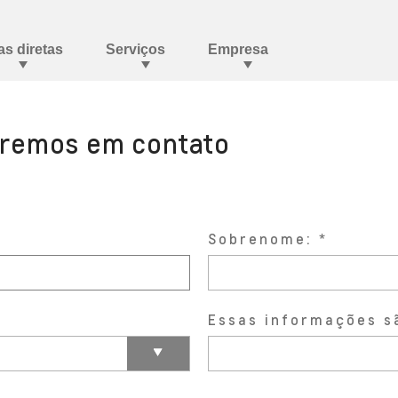
aremos em contato
Sobrenome:
Essas informações s